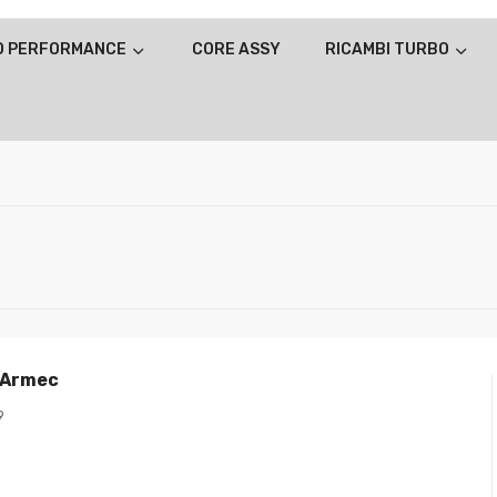
O PERFORMANCE
CORE ASSY
RICAMBI TURBO
 Armec
9