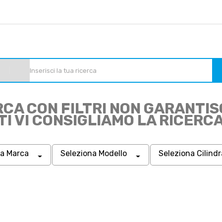
RCA CON FILTRI NON GARANTIS
TI VI CONSIGLIAMO LA RICERC
na Marca
Seleziona Modello
Seleziona Cilind