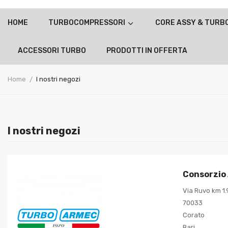
HOME
TURBOCOMPRESSORI
CORE ASSY & TURB
ACCESSORI TURBO
PRODOTTI IN OFFERTA
Home
I nostri negozi
I nostri negozi
Consorzio
Via Ruvo km 1.
70033
Corato
Bari