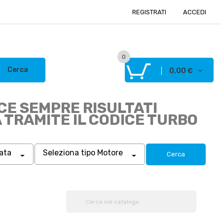
REGISTRATI
ACCEDI
0
Cerca
0,00 €
CE SEMPRE RISULTATI
A TRAMITE IL CODICE TURBO
rata
Seleziona tipo Motore
Cerca