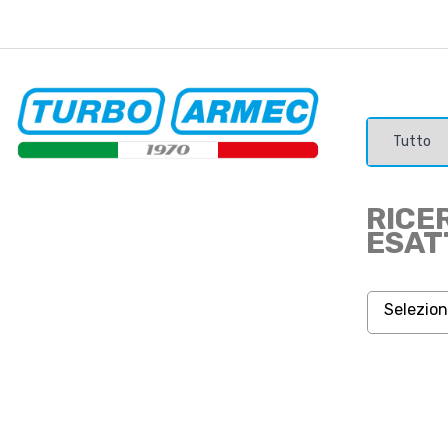
RICE
ESAT
Selezio