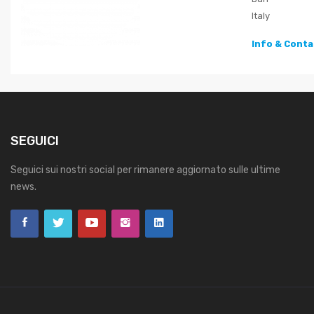
Italy
Info & Conta
SEGUICI
Seguici sui nostri social per rimanere aggiornato sulle ultime
news.