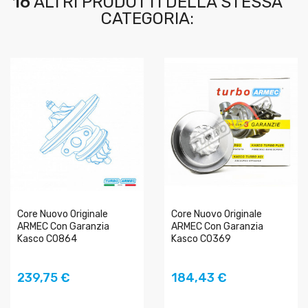
16
ALTRI PRODOTTI DELLA STESSA
CATEGORIA:
Core Nuovo Originale
Core Nuovo Originale
ARMEC Con Garanzia
ARMEC Con Garanzia
Kasco C0864
Kasco C0369
AGGIUNGI AL
AGGIUNGI AL
239,75 €
184,43 €
CARRELLO
CARRELLO