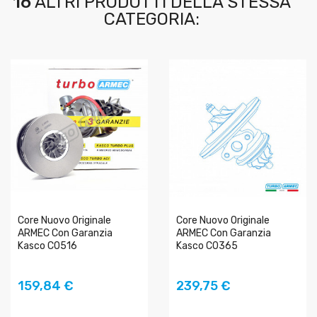
16
ALTRI PRODOTTI DELLA STESSA
CATEGORIA:
Core Nuovo Originale
Core Nuovo Originale
ARMEC Con Garanzia
ARMEC Con Garanzia
Kasco C0516
Kasco C0365
AGGIUNGI AL
AGGIUNGI AL
159,84 €
239,75 €
CARRELLO
CARRELLO