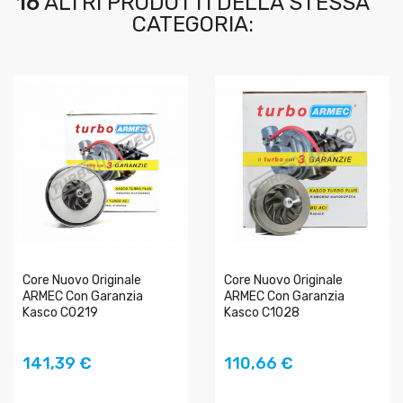
16
ALTRI PRODOTTI DELLA STESSA
CATEGORIA:
Core Nuovo Originale
Core Nuovo Originale
ARMEC Con Garanzia
ARMEC Con Garanzia
Kasco C0219
Kasco C1028
AGGIUNGI AL
AGGIUNGI AL
141,39 €
110,66 €
CARRELLO
CARRELLO