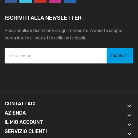
ISCRIVITI ALLA NEWSLETTER
Puoi annullare l'iscrizione in ogni momento. A questo scopo,
cerca le info di contatto nelle note legali.
CONTATTACI
keyboard_arrow_down
AZIENDA
keyboard_arrow_down
IL MIO ACCOUNT
keyboard_arrow_down
SERVIZIO CLIENTI
keyboard_arrow_down