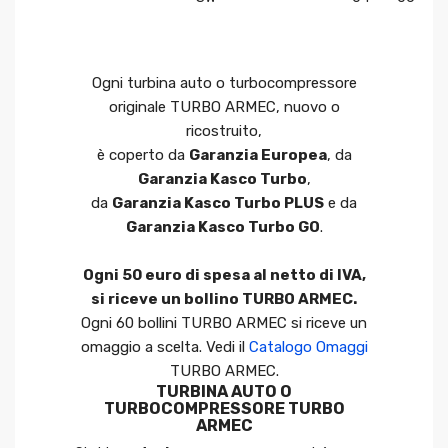
Ogni turbina auto o turbocompressore
originale TURBO ARMEC, nuovo o
ricostruito,
è coperto da
Garanzia Europea
, da
Garanzia Kasco Turbo
,
da
Garanzia Kasco Turbo PLUS
e da
Garanzia Kasco Turbo GO
.
Ogni 50 euro di spesa al netto di IVA,
si riceve un bollino TURBO ARMEC.
Ogni 60 bollini TURBO ARMEC si riceve un
omaggio a scelta. Vedi il
Catalogo Omaggi
TURBO ARMEC.
TURBINA AUTO O
TURBOCOMPRESSORE TURBO
ARMEC