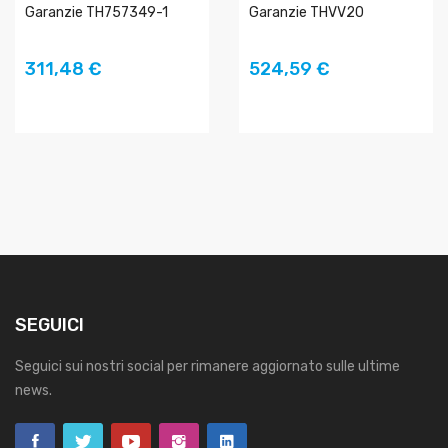
Garanzie TH757349-1
Garanzie THVV20
AGGIUNGI AL
AGGIUNGI AL
311,48 €
524,59 €
CARRELLO
CARRELLO
SEGUICI
Seguici sui nostri social per rimanere aggiornato sulle ultime
news.