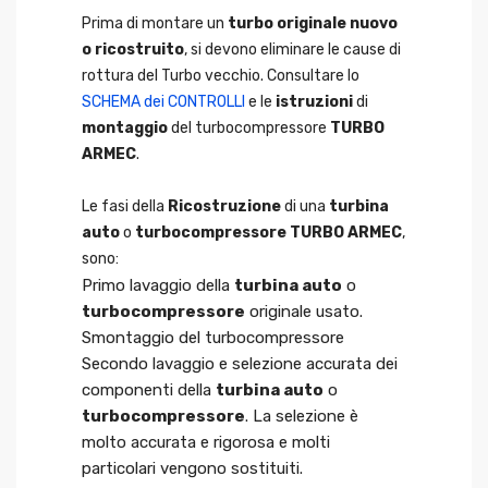
Prima di montare un
turbo originale nuovo
o ricostruito
, si devono eliminare le cause di
rottura del Turbo vecchio. Consultare lo
SCHEMA dei CONTROLLI
e le
istruzioni
di
montaggio
del turbocompressore
TURBO
ARMEC
.
Le fasi della
Ricostruzione
di una
turbina
auto
o
turbocompressore TURBO ARMEC
,
sono:
Primo lavaggio della
turbina auto
o
turbocompressore
originale usato.
Smontaggio del turbocompressore
Secondo lavaggio e selezione accurata dei
componenti della
turbina auto
o
turbocompressore
. La selezione è
molto accurata e rigorosa e molti
particolari vengono sostituiti.