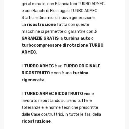
giri al minuto, con Bilanciatrici TURBO ARMEC
e con Banchi di Flussaggio TURBO ARMEC
Statici e Dinamici di nuova generazione.
La
ricostruzione
fatta con queste
macchine ci permette di garantire con
3
GARANZIE GRATIS
la
turbina auto
o
turbocompressore di rotazione TURBO
ARMEC
.
Il
TURBO ARMEC
è un
TURBO ORIGINALE
RICOSTRUITO
e non è una
turbina
rigenerata
.
Il
TURBO ARMEC RICOSTRUITO
viene
lavorato rispettando sul serio tutte le
tolleranze e le norme tecniche prescritte
dalle Case costruttrici, in tutte le fasi della
ricostruzione
.