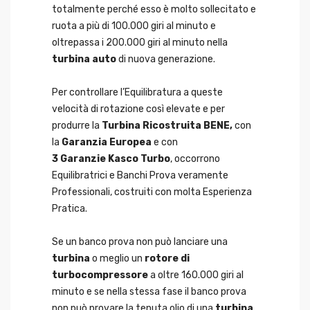
totalmente perché esso è molto sollecitato e
ruota a più di 100.000 giri al minuto e
oltrepassa i 200.000 giri al minuto nella
turbina auto
di nuova generazione.
Per controllare l’Equilibratura a queste
velocità di rotazione così elevate e per
produrre la
Turbina Ricostruita BENE,
con
la
Garanzia Europea
e con
3 Garanzie Kasco Turbo
, occorrono
Equilibratrici e Banchi Prova veramente
Professionali, costruiti con molta Esperienza
Pratica.
Se un banco prova non può lanciare una
turbina
o meglio un
rotore di
turbocompressore
a oltre 160.000 giri al
minuto e se nella stessa fase il banco prova
non può provare la tenuta olio di una
turbina