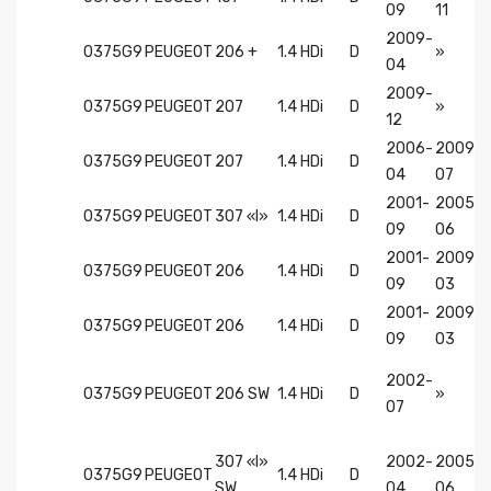
09
11
2009-
0375G9
PEUGEOT
206 +
1.4 HDi
D
»
04
2009-
0375G9
PEUGEOT
207
1.4 HDi
D
»
12
2006-
2009-
0375G9
PEUGEOT
207
1.4 HDi
D
04
07
2001-
2005-
0375G9
PEUGEOT
307 «I»
1.4 HDi
D
09
06
2001-
2009-
0375G9
PEUGEOT
206
1.4 HDi
D
09
03
2001-
2009-
0375G9
PEUGEOT
206
1.4 HDi
D
09
03
2002-
0375G9
PEUGEOT
206 SW
1.4 HDi
D
»
07
307 «I»
2002-
2005-
0375G9
PEUGEOT
1.4 HDi
D
SW
04
06