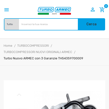
0


add_shopping_cart
Cerca
Home
TURBOCOMPRESSORI
TURBOCOMPRESSORI NUOVI ORIGINALI ARMEC
Turbo Nuovo ARMEC con 3 Garanzie TH54359700009