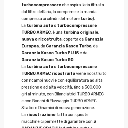
turbocompressore
che aspira l’aria filtrata
dal filtro dell’aria, la comprime e la manda
compressa ai cilindri del motore
turbo
).
La
turbina auto
o
turbocompressore
TURBO ARMEC
, è una
turbina originale,
nuova o ricostruita
, coperta da
Garanzia
Europea
, da
Garanzia Kasco Turbo
, da
Garanzia Kasco Turbo PLUS
e da
Garanzia Kasco Turbo GO
.
La
turbina auto
o
turbocompressore
TURBO ARMEC ricostruito
viene ricostruito
con ricambi nuovi e con equilibratura ad alta
pressione e ad alta velocità, fino a 300.000
giri al minuto, con Bilanciatrici TURBO ARMEC
e con Banchi di Flussaggio TURBO ARMEC
Statici e Dinamici di nuova generazione.
La
ricostruzione
fatta con queste
macchine ci permette di garantire con
3