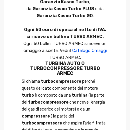
Garanzia Kasco Turbo
,
da
Garanzia Kasco Turbo PLUS
e da
Garanzia Kasco Turbo GO
.
Ogni 50 euro di spesa al netto di IVA,
si riceve un bollino TURBO ARMEC.
Ogni 60 bollini TURBO ARMEC si riceve un
omaggio a scelta. Vedi il
Catalogo Omaggi
TURBO ARMEC.
TURBINA AUTO O
TURBOCOMPRESSORE TURBO
ARMEC
Si chiama
turbocompressore
perché
questo delicato componente del motore
turbo
è composto da una
turbina
(la parte
del
turbocompressore
che riceve l’energia
dei gas di scarico del motore) e da un
compressore
( la parte del
turbocompressore
che aspira l’aria filtrata