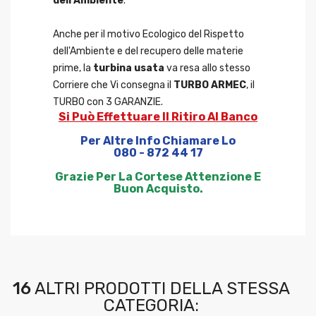
dell’Ambiente
.
Anche per il motivo Ecologico del Rispetto
dell'Ambiente e del recupero delle materie
prime, la
turbina usata
va resa allo stesso
Corriere che Vi consegna il
TURBO ARMEC
, il
TURBO con 3 GARANZIE.
Si Può Effettuare Il Ritiro Al Banco
Per Altre Info Chiamare Lo
080 - 872 44 17
Grazie Per La Cortese Attenzione E
Buon Acquisto.
16
ALTRI PRODOTTI DELLA STESSA
CATEGORIA: