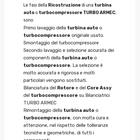
Le fasi della
Ricostruzione
di una
turbina
auto
o
turbocompressore TURBO ARMEC
,
sono:
Primo lavaggio della
turbina auto
o
turbocompressore
originale usato.
Smontaggio del turbocompressore
Secondo lavaggio e selezione accurata dei
componenti della
turbina auto
o
turbocompressore
. La selezione è
molto accurata e rigorosa e molti
particolari vengono sostituiti.
Bilanciatura del
Rotore
e del
Core Assy
del
turbocompressore
su Bilanciatrici
TURBO ARMEC
Rimontaggio della
turbina auto
o
turbocompressore
, con molta cura e
attenzione, nel rispetto delle tolleranze
tecniche e geometriche, di tutti i