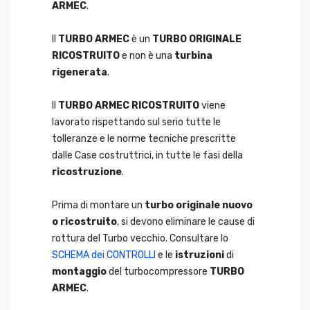
ARMEC
.
Il
TURBO ARMEC
è un
TURBO ORIGINALE
RICOSTRUITO
e non è una
turbina
rigenerata
.
Il
TURBO ARMEC RICOSTRUITO
viene
lavorato rispettando sul serio tutte le
tolleranze e le norme tecniche prescritte
dalle Case costruttrici, in tutte le fasi della
ricostruzione
.
Prima di montare un
turbo originale nuovo
o ricostruito
, si devono eliminare le cause di
rottura del Turbo vecchio. Consultare lo
SCHEMA dei CONTROLLI
e le
istruzioni
di
montaggio
del turbocompressore
TURBO
ARMEC
.