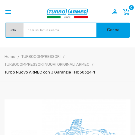
0


add_shopping_cart
Cerca
Home
TURBOCOMPRESSORI
TURBOCOMPRESSORI NUOVI ORIGINALI ARMEC
Turbo Nuovo ARMEC con 3 Garanzie TH830324-1