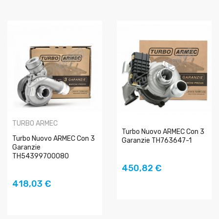
TURBO ARMEC
Turbo Nuovo ARMEC Con 3
Turbo Nuovo ARMEC Con 3
Garanzie TH763647-1
Garanzie
TH54399700080
AGGIUNGI AL
450,82 €
AGGIUNGI AL
418,03 €
CARRELLO
CARRELLO