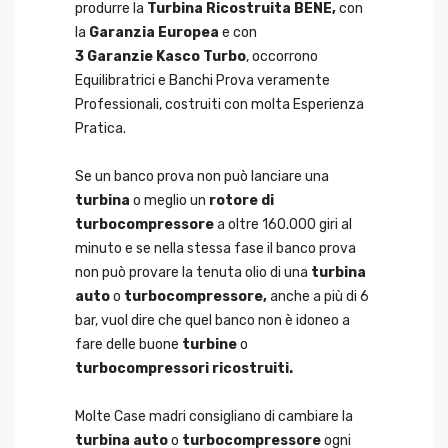
produrre la
Turbina Ricostruita BENE,
con
la
Garanzia Europea
e con
3 Garanzie Kasco Turbo
, occorrono
Equilibratrici e Banchi Prova veramente
Professionali, costruiti con molta Esperienza
Pratica.
Se un banco prova non può lanciare una
turbina
o meglio un
rotore di
turbocompressore
a oltre 160.000 giri al
minuto e se nella stessa fase il banco prova
non può provare la tenuta olio di una
turbina
auto
o
turbocompressore,
anche a più di 6
bar, vuol dire che quel banco non è idoneo a
fare delle buone
turbine
o
turbocompressori ricostruiti.
Molte Case madri consigliano di cambiare la
turbina auto
o
turbocompressore
ogni