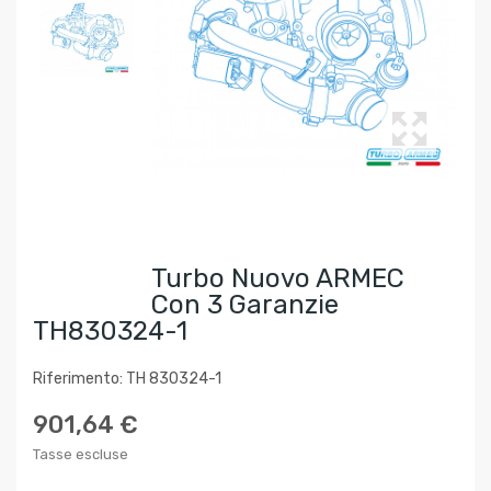
Turbo Nuovo ARMEC
Con 3 Garanzie
TH830324-1
Riferimento: TH 830324-1
901,64 €
Tasse escluse