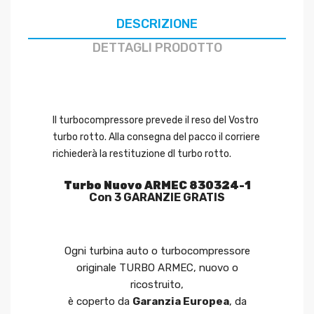
DESCRIZIONE
DETTAGLI PRODOTTO
Il turbocompressore prevede il reso del Vostro
turbo rotto. Alla consegna del pacco il corriere
richiederà la restituzione dl turbo rotto.
Turbo Nuovo ARMEC 830324-1
Con 3 GARANZIE GRATIS
Ogni turbina auto o turbocompressore
originale TURBO ARMEC, nuovo o
ricostruito,
è coperto da
Garanzia Europea
, da