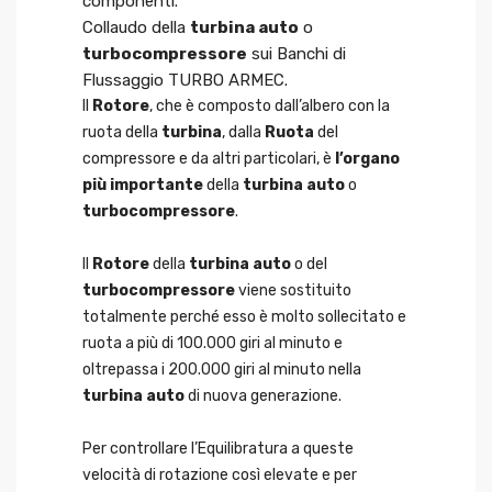
componenti.
Collaudo della
turbina auto
o
turbocompressore
sui Banchi di
Flussaggio TURBO ARMEC.
Il
Rotore
, che è composto dall’albero con la
ruota della
turbina
, dalla
Ruota
del
compressore e da altri particolari, è
l’organo
più importante
della
turbina auto
o
turbocompressore
.
Il
Rotore
della
turbina auto
o del
turbocompressore
viene sostituito
totalmente perché esso è molto sollecitato e
ruota a più di 100.000 giri al minuto e
oltrepassa i 200.000 giri al minuto nella
turbina auto
di nuova generazione.
Per controllare l’Equilibratura a queste
velocità di rotazione così elevate e per